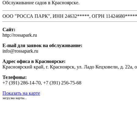
Обслуживание садов в Красноярске.
ООО "РОССА ПАРК", ИНН 24632*****, ОГРН 11424680****
Сайт:
http://rossapark.ru
E-mail для заявок на обслуживание:
info@rossapark.ru
Адрес офиса в Красноярске:
Красноярский край, г. Красноярск, ул. Ладо Кецховели, д. 22а, 
Телефоны:
+7 (391) 286-14-70, +7 (391) 256-75-68
Показать на карте
загрузка карты...