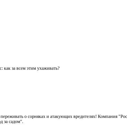
с: как за всем этим ухаживать?
 переживать о сорняках и атакующих вредителях! Компания "Росс
 за садом".