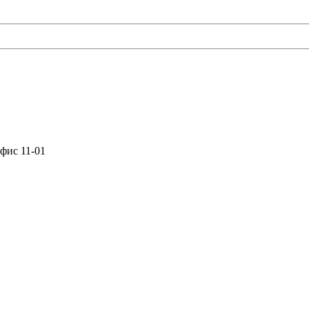
*
офис 11-01