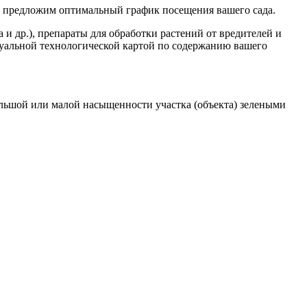
и предложим оптимальный график посещения вашего сада.
 и др.), препараты для обработки растений от вредителей и
идуальной технологической картой по содержанию вашего
ольшой или малой насыщенности участка (объекта) зелеными