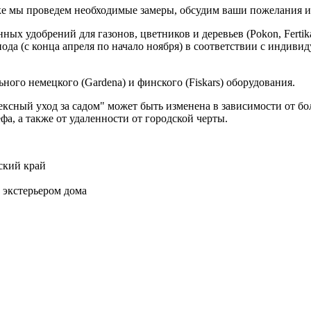
ке мы проведем необходимые замеры, обсудим ваши пожелания 
х удобрений для газонов, цветников и деревьев (Pokon, Fertika
иода (с конца апреля по начало ноября) в соответствии с индив
ого немецкого (Gardena) и финского (Fiskars) оборудования.
ексный уход за садом" может быть изменена в зависимости от б
а, а также от удаленности от городской черты.
ский край
 экстерьером дома