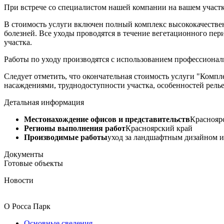
При встрече со специалистом нашей компании на вашем участ
В стоимость услуги включен полный комплекс высококачественны
болезней. Все уходы проводятся в течение вегетационного пер
участка.
Работы по уходу производятся с использованием профессиональн
Следует отметить, что окончательная стоимость услуги "Компл
насаждениями, труднодоступности участка, особенностей рельеф
Детальная информация
Местонахождение офисов и представительств
Краснояр
Регионы выполнения работ
Красноярский край
Производимые работы
уход за ландшафтным дизайном и
Документы
Готовые объекты
Новости
О Росса Парк
Основные сведения